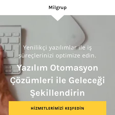
Milgrup
Yenilikçi yazılımlar ile iş
süreçlerinizi optimize edin.
Yazılım Otomasyon
Çözümleri ile Geleceği
Şekillendirin
HIZMETLERIMIZI KEŞFEDIN